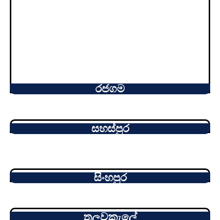
රජගම
සහස්පුර
සිංහපුර
තලවකැලේ