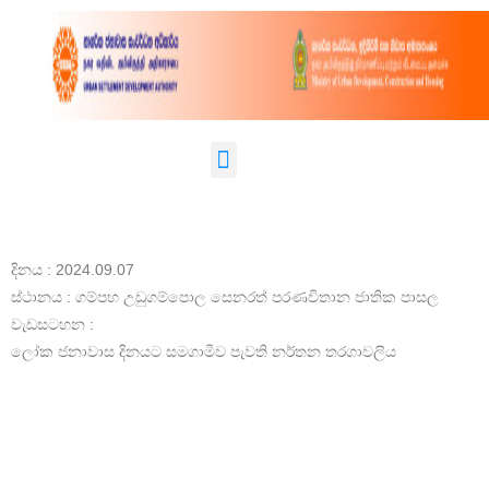
දිනය : 2024.09.07
ස්ථානය : ගම්පහ උඩුගම්පොල සෙනරත් පරණවිතාන ජාතික පාසල
වැඩසටහන :
ලෝක ජනාවාස දිනයට සමගාමීව පැවති නර්තන තරගාවලිය