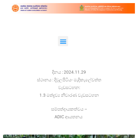
දිනය : 2024.11.29
ස්ථානය : දිවුලපිටිය- මැදිකැලේවත්ත
වැඩසටහන:
1.3 මත්ද්‍රව්‍ය නිවාරණ වැඩසටහන
සම්පත්දායකත්වය –
ADIC ආයතනය